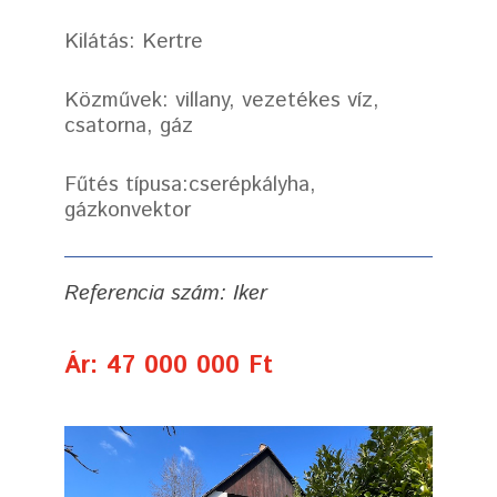
Kilátás: Kertre
Közművek: villany, vezetékes víz,
csatorna, gáz
Fűtés típusa:cserépkályha,
gázkonvektor
Referencia szám: Iker
Ár: 47 000 000 Ft