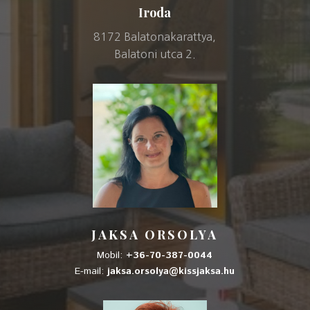
Iroda
8172 Balatonakarattya,
Balatoni utca 2.
JAKSA ORSOLYA
Mobil:
+36-70-387-0044
E-mail:
jaksa.orsolya@kissjaksa.hu