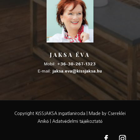
JAKSA ÉVA
Mobil:
+36-30-267-1323
E-mail:
jaksa.eva@kissjaksa.hu
Copyright KISSJAKSA Ingatlaniroda |
Made by Csereklei
Anikó
|
Adatvédelmi tájékoztató