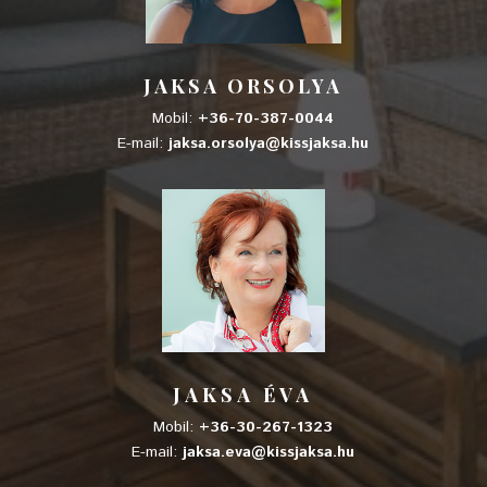
JAKSA ORSOLYA
Mobil:
+36-70-387-0044
E-mail:
jaksa.orsolya@kissjaksa.hu
JAKSA ÉVA
Mobil:
+36-30-267-1323
E-mail:
jaksa.eva@kissjaksa.hu