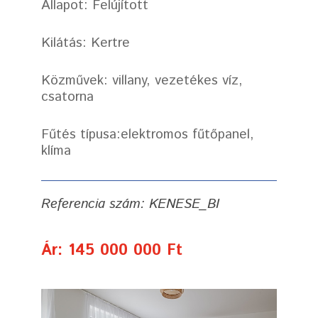
Állapot: Felújított
Kilátás: Kertre
Közművek: villany, vezetékes víz,
csatorna
Fűtés típusa:elektromos fűtőpanel,
klíma
Referencia szám: KENESE_BI
Ár: 145 000 000 Ft