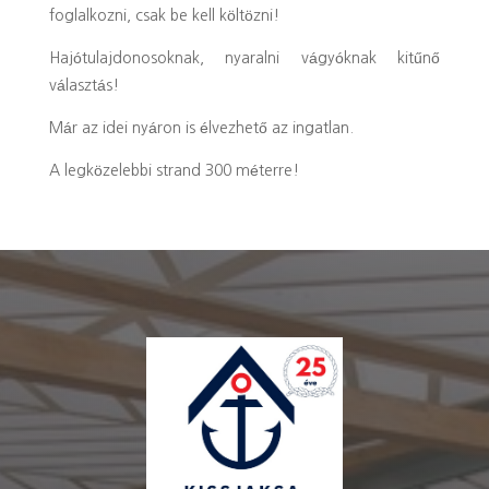
foglalkozni, csak be kell költözni!
Hajótulajdonosoknak, nyaralni vágyóknak kitűnő
választás!
Már az idei nyáron is élvezhető az ingatlan.
A legközelebbi strand 300 méterre!