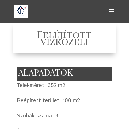
Felújított
vízközeli
ALAPADATOK
Telekméret: 352 m2
Beépített terület: 100 m2
Szobák száma: 3