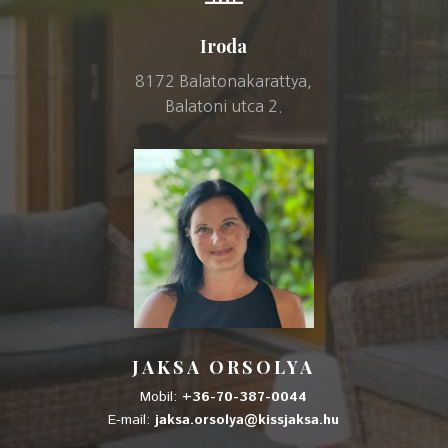
Iroda
8172 Balatonakarattya,
Balatoni utca 2.
JAKSA ORSOLYA
Mobil:
+36-70-387-0044
E-mail:
jaksa.orsolya@kissjaksa.hu