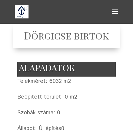
Dörgicse birtok
ALAPADATOK
Telekméret: 6032 m2
Beépített terület: 0 m2
Szobák száma: 0
Állapot: Új építésű