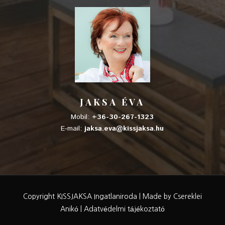
JAKSA ÉVA
Mobil:
+36-30-267-1323
E-mail:
jaksa.eva@kissjaksa.hu
Copyright KISSJAKSA Ingatlaniroda |
Made by Csereklei
Anikó
|
Adatvédelmi tájékoztató