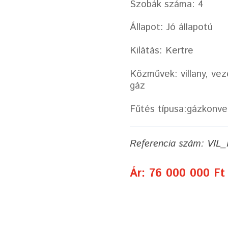
Szobák száma: 4
Állapot: Jó állapotú
Kilátás: Kertre
Közművek: villany, vez
gáz
Fűtés típusa:gázkonve
Referencia szám: VIL
Ár: 76 000 000 Ft