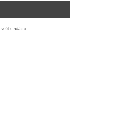
ralót eladásra.