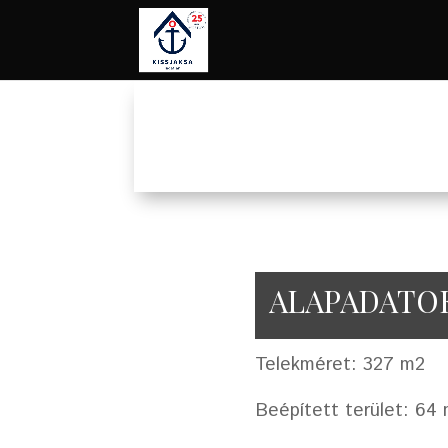
ALAPADATO
Telekméret: 327 m2
Beépített terület: 64