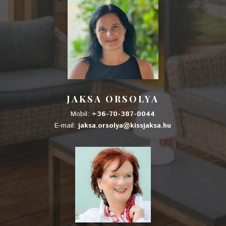
JAKSA ORSOLYA
Mobil:
+36-70-387-0044
E-mail:
jaksa.orsolya@kissjaksa.hu