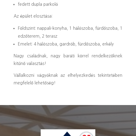
fedett dupla parkoló
Az épület elosztása:
Földszint: nappali-konyha, 1 hálószoba, fürdőszoba, 1
edzőterem, 2 terasz
Emelet: 4 hálószoba, gardrób, fürdőszoba, erkély
Nagy családnak, nagy baráti körrel rendelkezőknek
kitűnő választás!
Vállalkozni vágyóknak az elhelyezkedés tekintetében
megfelelő lehetőség!