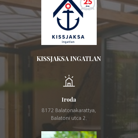
KISSJAKSA INGATLAN
Iroda
8172 Balatonakarattya,
Balatoni utca 2.