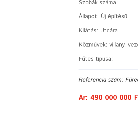
Szobák száma:
Állapot: Új építésű
Kilátás: Utcára
Közművek: villany, vez
Fűtés típusa:
Referencia szám: Füre
Ár: 490 000 000 F