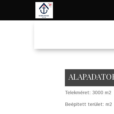
ALAPADATO
Telekméret: 3000 m2
Beépített terület: m2