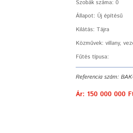
Szobák száma: 0
Állapot: Új építésű
Kilátás: Tájra
Közművek: villany, vez
Fűtés típusa:
Referencia szám: BAK
Ár: 150 000 000 F